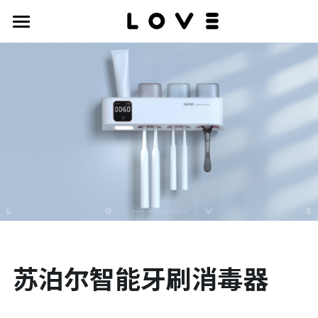
work
about
contact
苏泊尔智能牙刷消毒器
-