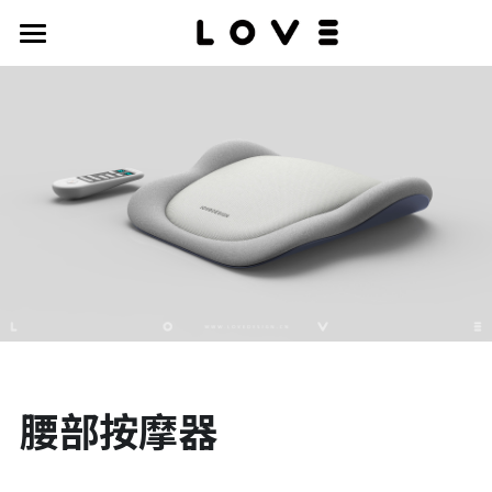
work
about
contact
腰部按摩器
-