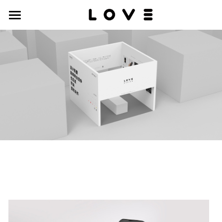
work
about
contact