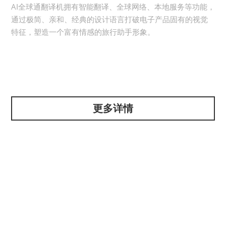
AI全球通翻译机拥有智能翻译、全球网络、本地服务等功能，
通过极简、亲和、经典的设计语言打破电子产品固有的视觉
特征，塑造一个富有情感的旅行助手形象。
更多详情