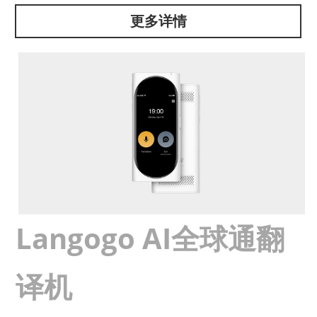
更多详情
Langogo AI全球通翻
译机